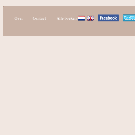
Over
Contact
Alle boeken