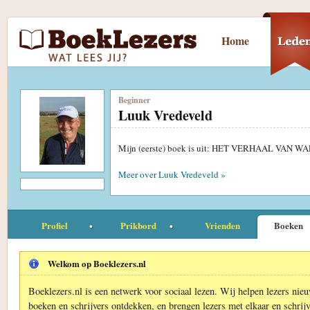
Home
Beginner
Luuk Vredeveld
Mijn (eerste) boek is uit: HET VERHAAL VAN
Meer over Luuk Vredeveld »
Profiel
Prikbord
Vrienden
Boeken
Welkom op Boeklezers.nl
Boeklezers.nl is een netwerk voor sociaal lezen. Wij helpen lezers nie
boeken en schrijvers ontdekken, en brengen lezers met elkaar en schrijv