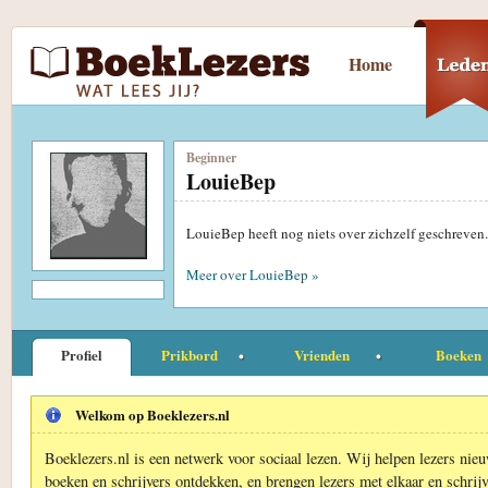
Home
Beginner
LouieBep
LouieBep heeft nog niets over zichzelf geschreven
Meer over LouieBep »
Profiel
Prikbord
Vrienden
Boeken
Welkom op Boeklezers.nl
Boeklezers.nl is een netwerk voor sociaal lezen. Wij helpen lezers nie
boeken en schrijvers ontdekken, en brengen lezers met elkaar en schrijv