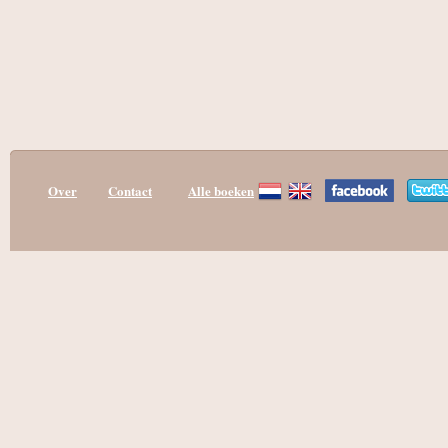
Over
Contact
Alle boeken