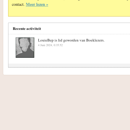
Meer lezen »
contact.
Recente activiteit
LouieBep is lid geworden van Boeklezers.
4 Juni 2024, 0:35:52