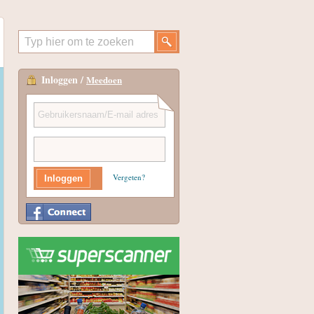
Inloggen /
Meedoen
Vergeten?