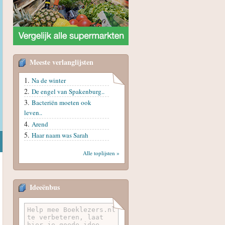
Meeste verlanglijsten
Na de winter
De engel van Spakenburg..
Bacteriën moeten ook
leven..
Arend
Haar naam was Sarah
Alle toplijsten »
Ideeënbus