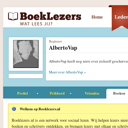
Home
Beginner
AlbertoVap
AlbertoVap heeft nog niets over zichzelf geschrev
Meer over AlbertoVap »
Profiel
Prikbord
Vrienden
Boeken
Welkom op Boeklezers.nl
Boeklezers.nl is een netwerk voor sociaal lezen. Wij helpen lezers nie
boeken en schrijvers ontdekken, en brengen lezers met elkaar en schrijv