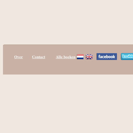
Over
Contact
Alle boeken