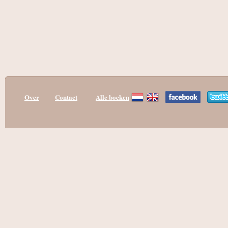
Over
Contact
Alle boeken