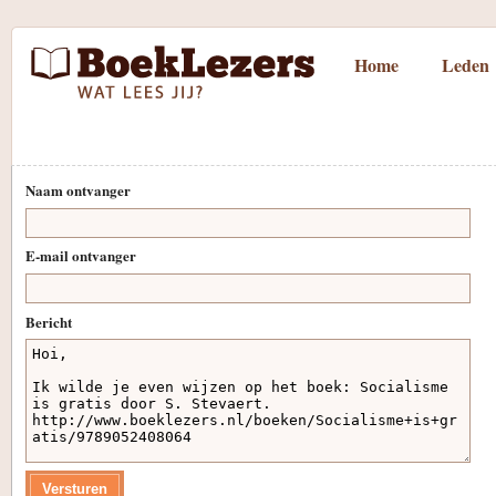
Home
Leden
Naam ontvanger
E-mail ontvanger
Bericht