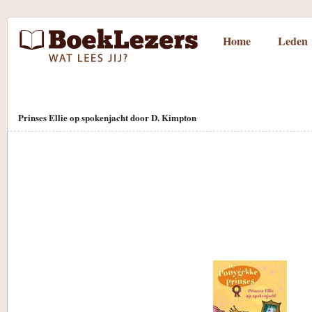
Home
Leden
Prinses Ellie op spokenjacht door D. Kimpton