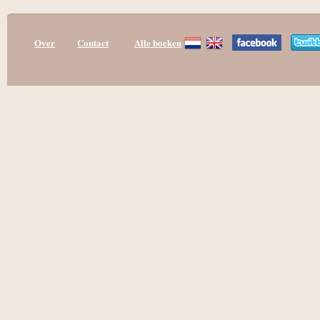
Over
Contact
Alle boeken