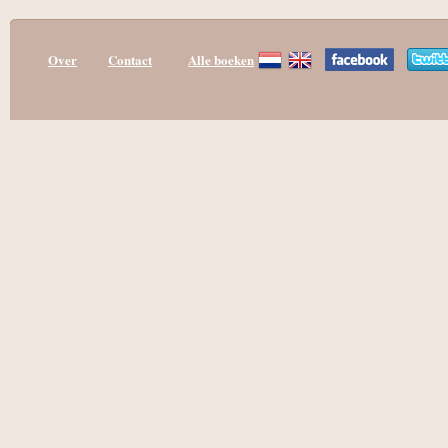
Over
Contact
Alle boeken