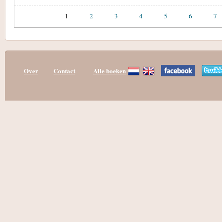
1
2
3
4
5
6
7
Over
Contact
Alle boeken