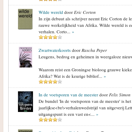
Wilde wereld
door
Eric Corton
In zijn debuut als schrijver neemt Eric Corton de 
rauwe werkelijkheid van Afrika. Wilde wereld is e
verhalen. Corto...
»
Zwartwaterkoorts
door
Rascha Peper
Leugens, bedrog en geheimen in weergaloze nieuw
Waarom reist een Groningse bioloog grauwe kieke
Afrika? Wat is de keurige bibliof...
»
In de voetsporen van de meester
door
Felix Simon
De bundel 'In de voetsporen van de meester' is het 
jaarlijkse<br/>verhalenwedstrijd van uitgeverij Let
uitgangspunt is een vast en<...
»