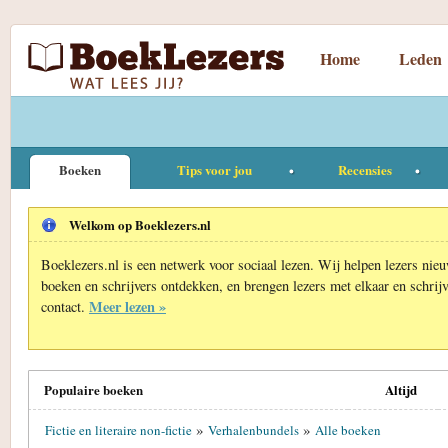
Home
Leden
Boeken
Tips voor jou
Recensies
Welkom op Boeklezers.nl
Boeklezers.nl is een netwerk voor sociaal lezen. Wij helpen lezers nie
boeken en schrijvers ontdekken, en brengen lezers met elkaar en schrijv
Meer lezen »
contact.
Populaire boeken
Altijd
»
»
Fictie en literaire non-fictie
Verhalenbundels
Alle boeken