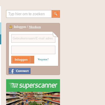
Inloggen /
Meedoen
Vergeten?