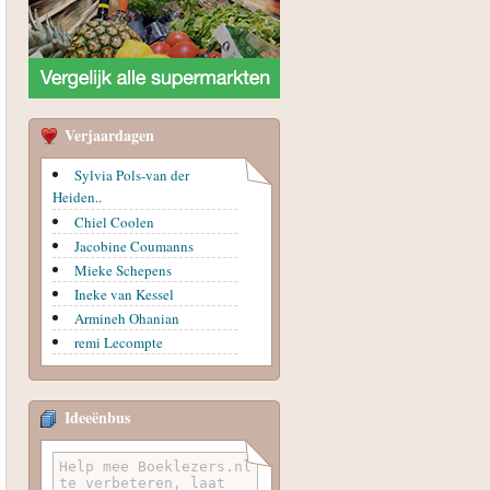
Verjaardagen
Sylvia Pols-van der
Heiden..
Chiel Coolen
Jacobine Coumanns
Mieke Schepens
Ineke van Kessel
Armineh Ohanian
remi Lecompte
Ideeënbus