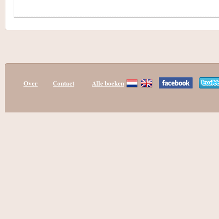
Over
Contact
Alle boeken