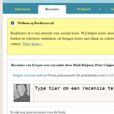
Informatie
Recensies
Prikbord
Ve
Welkom op Boeklezers.nl
Boeklezers.nl is een netwerk voor sociaal lezen. Wij helpen lezers nie
boeken en schrijvers ontdekken, en brengen lezers met elkaar en schrijv
Meer lezen »
contact.
Recensies van Zorgen voor een ander door Huub Buijssen, Peter Cuijper
Zorgen voor een ander
is
0
keer gerecenseerd. De gemiddelde score is
3.0
Er zijn nog geen recensies voor dit boek.