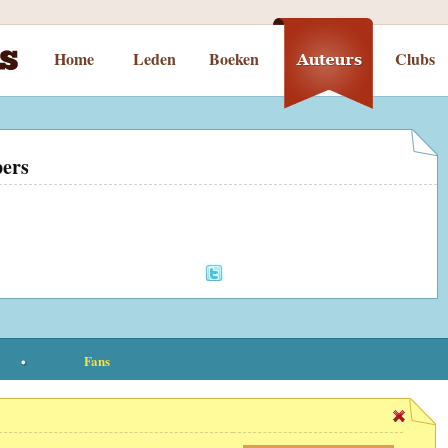
Home
Leden
Boeken
Clubs
pers
Fans