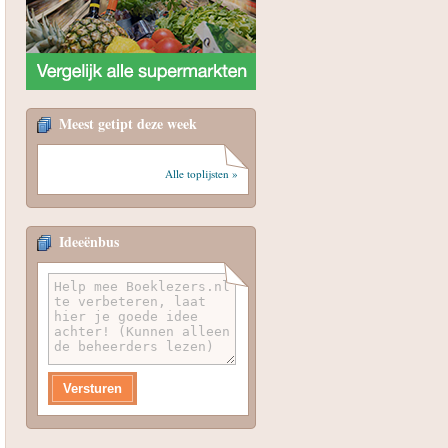
Meest getipt deze week
Alle toplijsten »
Ideeënbus