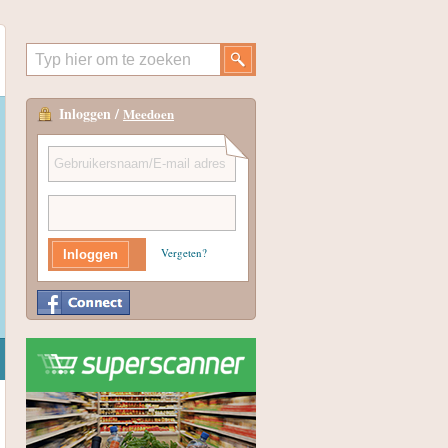
Inloggen /
Meedoen
Vergeten?