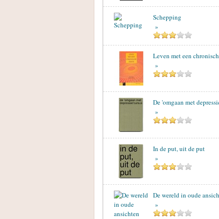
Schepping
»
Leven met een chronisch
»
De 'omgaan met depressi
»
In de put, uit de put
»
De wereld in oude ansic
»