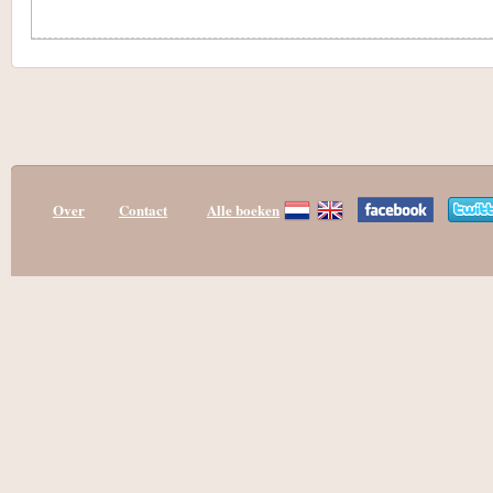
Over
Contact
Alle boeken