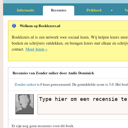
Informatie
Recensies
Prikbord
Ve
Welkom op Boeklezers.nl
Boeklezers.nl is een netwerk voor sociaal lezen. Wij helpen lezers nie
boeken en schrijvers ontdekken, en brengen lezers met elkaar en schrijv
Meer lezen »
contact.
Recensies van Zonder suiker door Andie Dominick
Zonder suiker
is
0
keer gerecenseerd. De gemiddelde score is
3.0
. Het boe
Er zijn nog geen recensies voor dit boek.