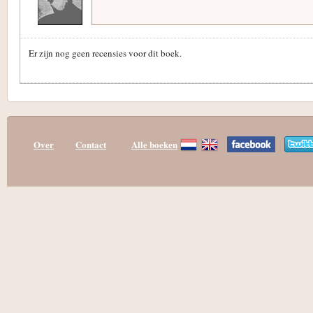
Er zijn nog geen recensies voor dit boek.
Over
Contact
Alle boeken