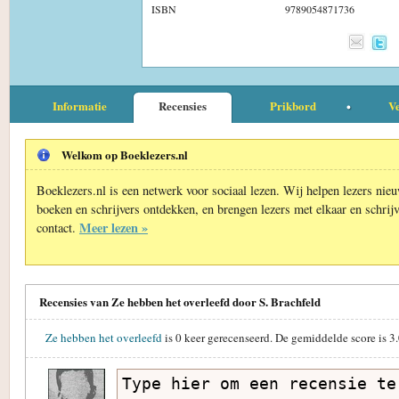
ISBN
9789054871736
Informatie
Recensies
Prikbord
Ve
Welkom op Boeklezers.nl
Boeklezers.nl is een netwerk voor sociaal lezen. Wij helpen lezers nie
boeken en schrijvers ontdekken, en brengen lezers met elkaar en schrijv
Meer lezen »
contact.
Recensies van Ze hebben het overleefd door S. Brachfeld
Ze hebben het overleefd
is
0
keer gerecenseerd. De gemiddelde score is
3