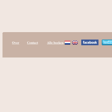
Over
Contact
Alle boeken