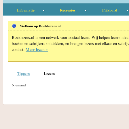
Informatie
Recensies
Prikbord
Welkom op Boeklezers.nl
Boeklezers.nl is een netwerk voor sociaal lezen. Wij helpen lezers nie
boeken en schrijvers ontdekken, en brengen lezers met elkaar en schrijv
Meer lezen »
contact.
Tippers
Lezers
Niemand