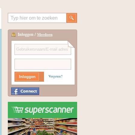
Inloggen /
Meedoen
Vergeten?