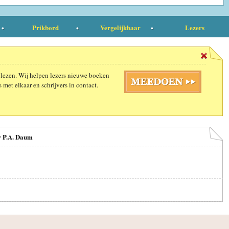
Prikbord
Vergelijkbaar
Lezers
 lezen. Wij helpen lezers nieuwe boeken
 met elkaar en schrijvers in contact.
r P.A. Daum