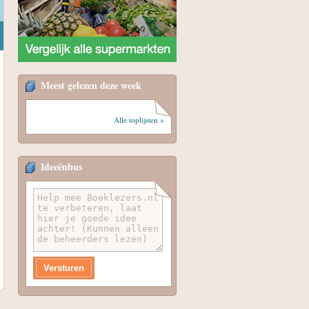
Meest gelezen deze week
Alle toplijsten »
Ideeënbus