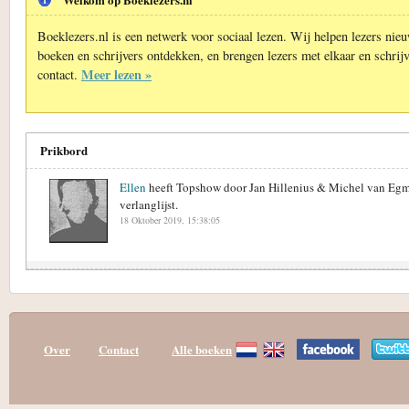
Boeklezers.nl is een netwerk voor sociaal lezen. Wij helpen lezers nie
boeken en schrijvers ontdekken, en brengen lezers met elkaar en schrijv
Meer lezen »
contact.
Prikbord
Ellen
heeft Topshow door Jan Hillenius & Michel van Eg
verlanglijst.
18 Oktober 2019, 15:38:05
Over
Contact
Alle boeken