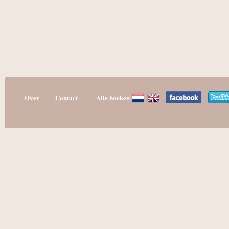
Over
Contact
Alle boeken