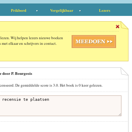
Prikbord
Vergelijkbaar
Lezers
 lezen. Wij helpen lezers nieuwe boeken
 met elkaar en schrijvers in contact.
e door P. Bourgeois
censeerd. De gemiddelde score is
3.0
. Het boek is
0
keer gelezen.