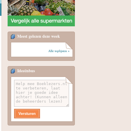
Meest gelezen deze week
Alle toplijsten »
Ideeënbus