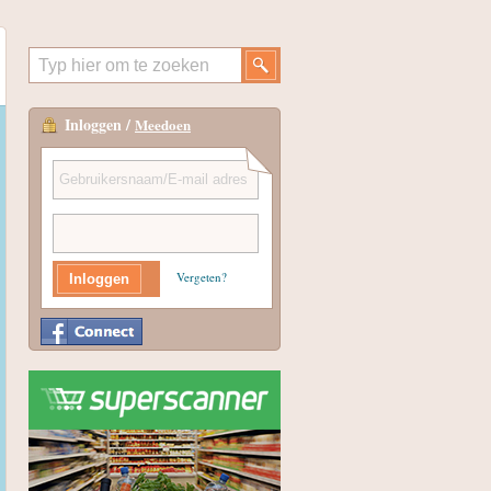
Inloggen /
Meedoen
Vergeten?