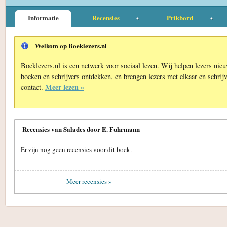
Informatie
Recensies
Prikbord
Welkom op Boeklezers.nl
Boeklezers.nl is een netwerk voor sociaal lezen. Wij helpen lezers nie
boeken en schrijvers ontdekken, en brengen lezers met elkaar en schrijv
Meer lezen »
contact.
Recensies van Salades door E. Fuhrmann
Er zijn nog geen recensies voor dit boek.
Meer recensies »