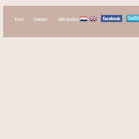
Over
Contact
Alle boeken