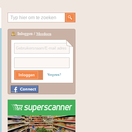
Inloggen /
Meedoen
Vergeten?