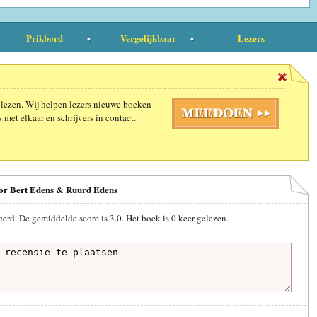
Prikbord
Vergelijkbaar
Lezers
 lezen. Wij helpen lezers nieuwe boeken
 met elkaar en schrijvers in contact.
oor Bert Edens & Ruurd Edens
eerd. De gemiddelde score is
3.0
. Het boek is
0
keer gelezen.