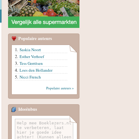
Populaire auteurs
Saskia Noort
Esther Verhoef
Tess Gerritsen
Loes den Hollander
Nicci French
Populaire auteurs »
Ideeënbus