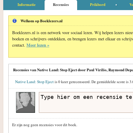
Informatie
Recensies
Prikbord
Ve
Welkom op Boeklezers.nl
Boeklezers.nl is een netwerk voor sociaal lezen. Wij helpen lezers nie
boeken en schrijvers ontdekken, en brengen lezers met elkaar en schrijv
Meer lezen »
contact.
Recensies van Native Land: Stop Eject door Paul Virilio, Raymond Dep
Native Land: Stop Eject
is
0
keer gerecenseerd. De gemiddelde score is
3.
Er zijn nog geen recensies voor dit boek.