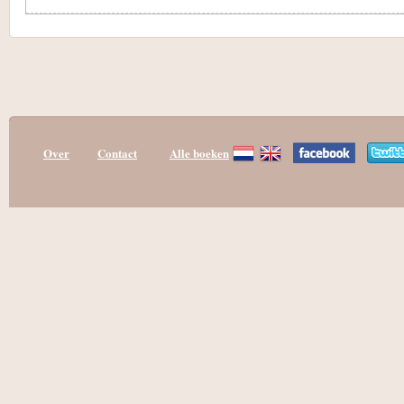
Over
Contact
Alle boeken