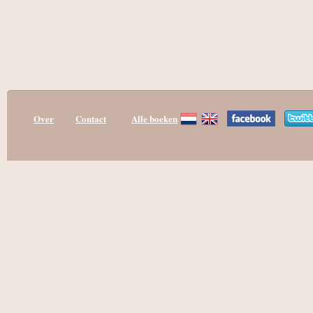
Over
Contact
Alle boeken