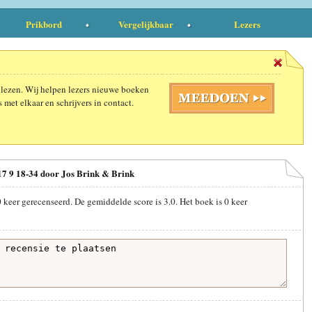
Prikbord
Vergelijkbaar
Lezers
 lezen. Wij helpen lezers nieuwe boeken
 met elkaar en schrijvers in contact.
-17 9 18-34 door Jos Brink & Brink
0
keer gerecenseerd. De gemiddelde score is
3.0
. Het boek is
0
keer