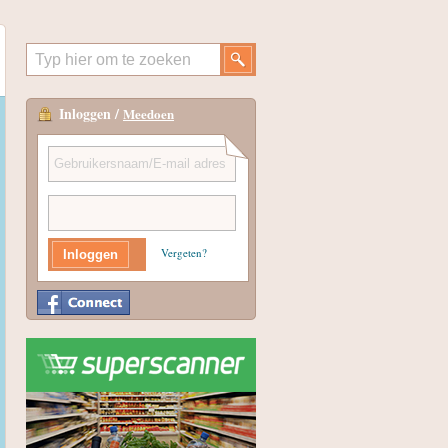
Inloggen /
Meedoen
Vergeten?