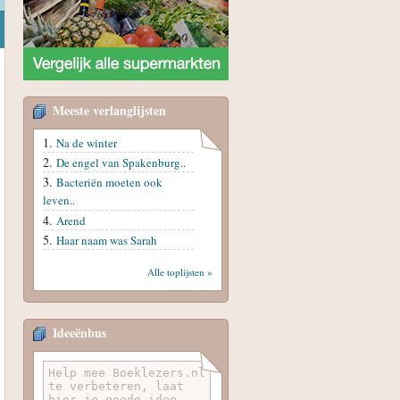
Meeste verlanglijsten
Na de winter
De engel van Spakenburg..
Bacteriën moeten ook
leven..
Arend
Haar naam was Sarah
Alle toplijsten »
Ideeënbus