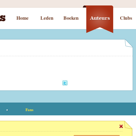
Home
Leden
Boeken
Clubs
Fans