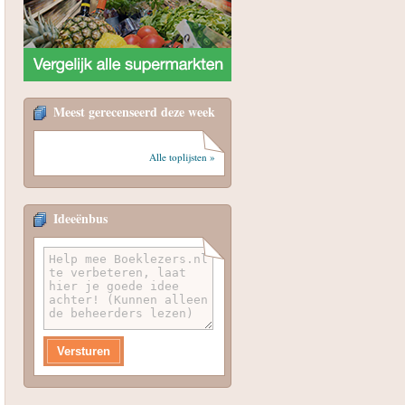
Meest gerecenseerd deze week
Alle toplijsten »
Ideeënbus