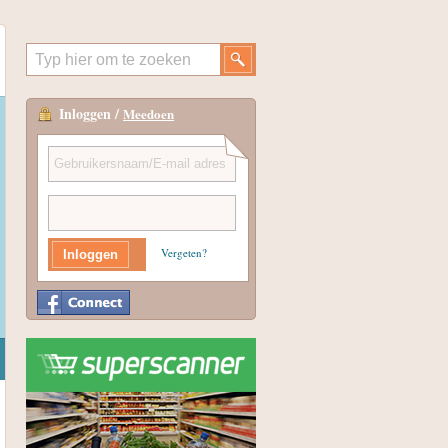
Inloggen /
Meedoen
Vergeten?