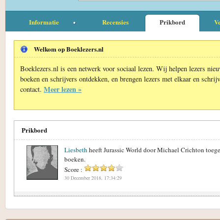
Informatie
Recensies
Prikbord
Ve
Welkom op Boeklezers.nl
Boeklezers.nl is een netwerk voor sociaal lezen. Wij helpen lezers nie
boeken en schrijvers ontdekken, en brengen lezers met elkaar en schrijv
Meer lezen »
contact.
Prikbord
Liesbeth
heeft Jurassic World door Michael Crichton toeg
boeken.
Score :
30 December 2018, 17:34:29