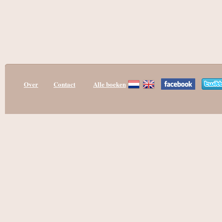
Over
Contact
Alle boeken