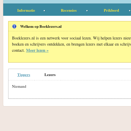
Informatie
Recensies
Prikbord
Welkom op Boeklezers.nl
Boeklezers.nl is een netwerk voor sociaal lezen. Wij helpen lezers nie
boeken en schrijvers ontdekken, en brengen lezers met elkaar en schrijv
Meer lezen »
contact.
Tippers
Lezers
Niemand