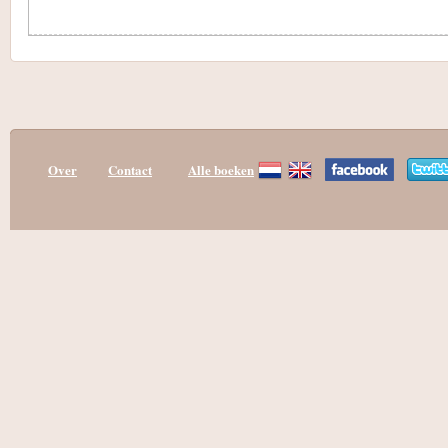
Over
Contact
Alle boeken