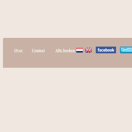
Over
Contact
Alle boeken