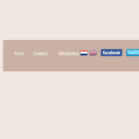
Over
Contact
Alle boeken