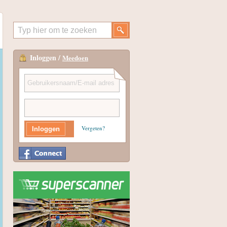
Inloggen /
Meedoen
Vergeten?