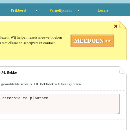
Prikbord
Vergelijkbaar
Lezers
 lezen. Wij helpen lezers nieuwe boeken
 met elkaar en schrijvers in contact.
G.M. Bekke
e gemiddelde score is
3.0
. Het boek is
0
keer gelezen.