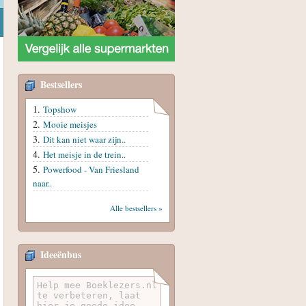
Bestsellers
Topshow
Mooie meisjes
Dit kan niet waar zijn..
Het meisje in de trein..
Powerfood - Van Friesland
naar..
Alle bestsellers »
Ideeënbus