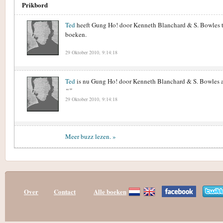
Prikbord
Ted
heeft Gung Ho! door Kenneth Blanchard & S. Bowles t
boeken.
29 Oktober 2010, 9:14:18
Ted
is nu Gung Ho! door Kenneth Blanchard & S. Bowles a
“”
29 Oktober 2010, 9:14:18
Meer buzz lezen. »
Over
Contact
Alle boeken