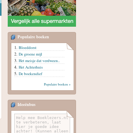
Populaire boeken
Bloeddorst
De groene mijl
Het meisje dat verdween..
Het Achterhuis
De boekendief
Populaire boeken »
Ideeënbus