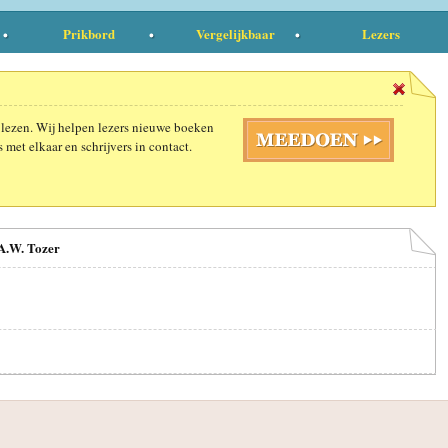
Prikbord
Vergelijkbaar
Lezers
 lezen. Wij helpen lezers nieuwe boeken
 met elkaar en schrijvers in contact.
A.W. Tozer