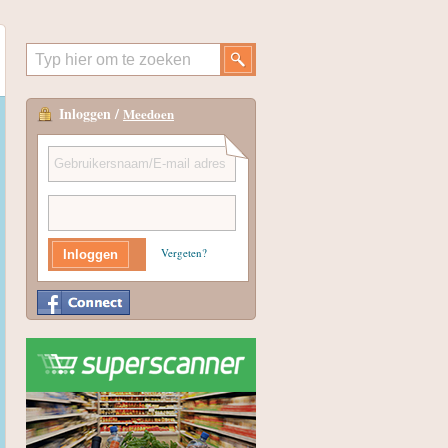
Inloggen /
Meedoen
Vergeten?