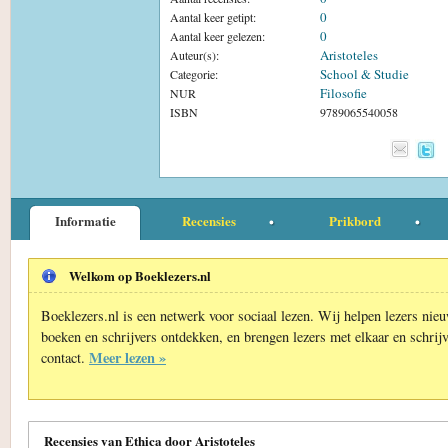
0
Aantal keer getipt:
0
Aantal keer gelezen:
Aristoteles
Auteur(s):
School & Studie
Categorie:
Filosofie
NUR
ISBN
9789065540058
Informatie
Recensies
Prikbord
Welkom op Boeklezers.nl
Boeklezers.nl is een netwerk voor sociaal lezen. Wij helpen lezers nie
boeken en schrijvers ontdekken, en brengen lezers met elkaar en schrijv
Meer lezen »
contact.
Recensies van Ethica door Aristoteles