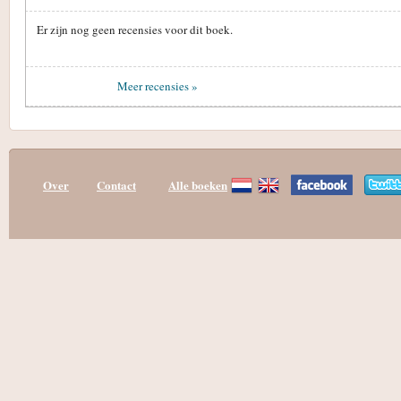
Er zijn nog geen recensies voor dit boek.
Meer recensies »
Over
Contact
Alle boeken