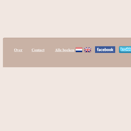
Over
Contact
Alle boeken