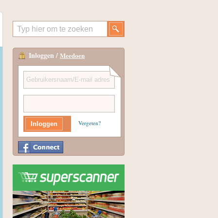
Inloggen /
Meedoen
Vergeten?