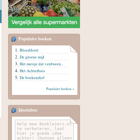
Populaire boeken
Bloeddorst
De groene mijl
Het meisje dat verdween..
Het Achterhuis
De boekendief
Populaire boeken »
Ideeënbus