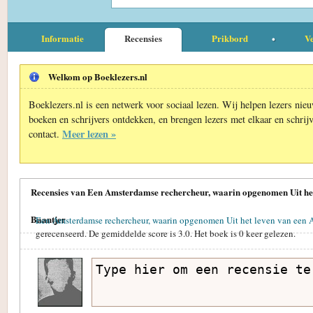
Informatie
Recensies
Prikbord
Ve
Welkom op Boeklezers.nl
Boeklezers.nl is een netwerk voor sociaal lezen. Wij helpen lezers nie
boeken en schrijvers ontdekken, en brengen lezers met elkaar en schrijv
Meer lezen »
contact.
Recensies van Een Amsterdamse rechercheur, waarin opgenomen Uit he
Baantjer
Een Amsterdamse rechercheur, waarin opgenomen Uit het leven van een 
gerecenseerd. De gemiddelde score is
3.0
. Het boek is
0
keer gelezen.