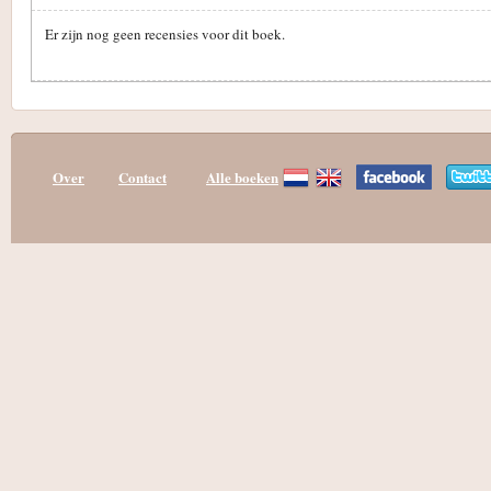
Er zijn nog geen recensies voor dit boek.
Over
Contact
Alle boeken