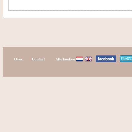
Over
Contact
Alle boeken