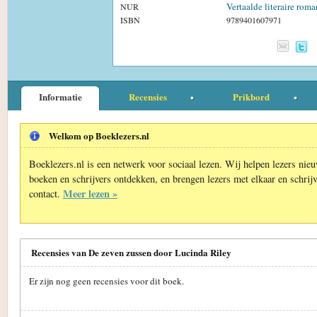
Vertaalde literaire roma
NUR
ISBN
9789401607971
Informatie
Recensies
Prikbord
Welkom op Boeklezers.nl
Boeklezers.nl is een netwerk voor sociaal lezen. Wij helpen lezers nie
boeken en schrijvers ontdekken, en brengen lezers met elkaar en schrijv
Meer lezen »
contact.
Recensies van De zeven zussen door Lucinda Riley
Er zijn nog geen recensies voor dit boek.