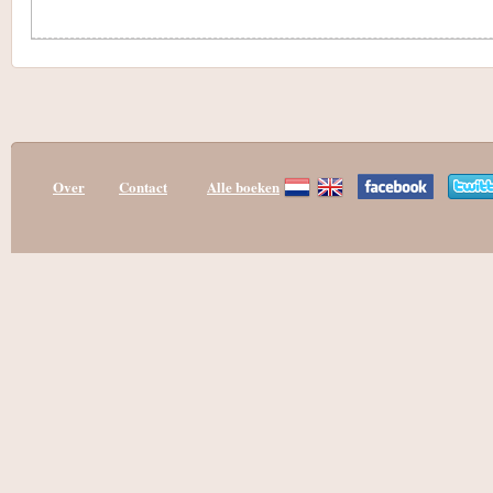
Over
Contact
Alle boeken