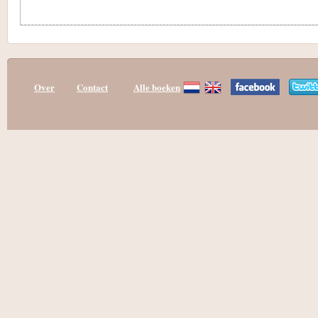
Over
Contact
Alle boeken