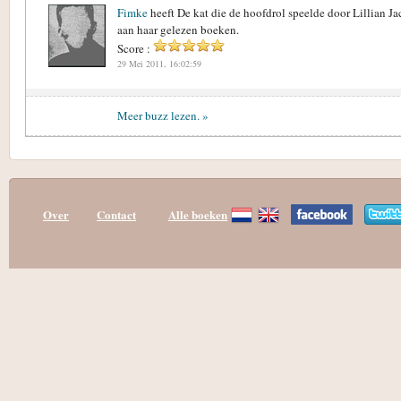
Fimke
heeft De kat die de hoofdrol speelde door Lillian 
aan haar gelezen boeken.
Score :
29 Mei 2011, 16:02:59
Meer buzz lezen. »
Over
Contact
Alle boeken