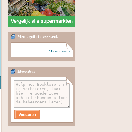
Meest getipt deze week
Alle toplijsten »
Ideeënbus