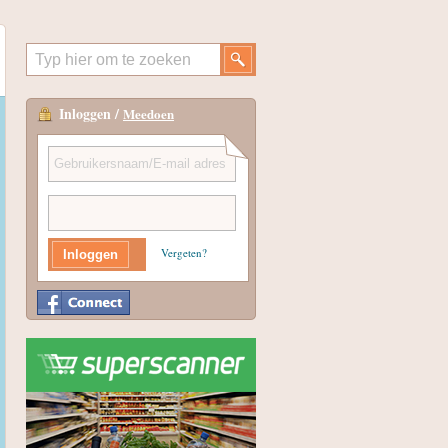
Inloggen /
Meedoen
Vergeten?