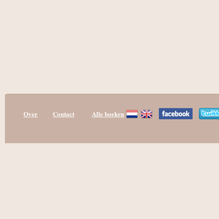
Over
Contact
Alle boeken