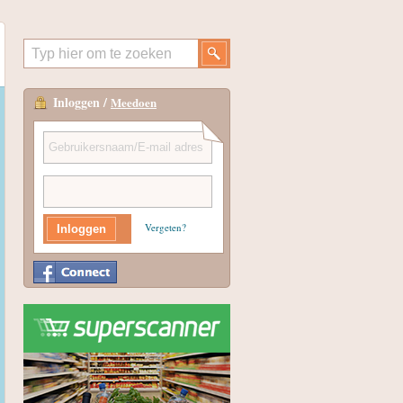
Inloggen /
Meedoen
Vergeten?