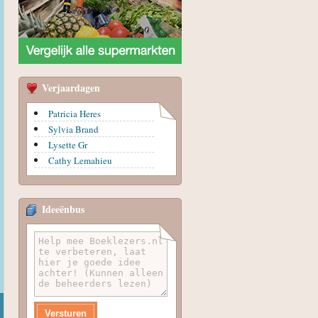
Verjaardagen
Patricia Heres
Sylvia Brand
Lysette Gr
Cathy Lemahieu
Ideeënbus