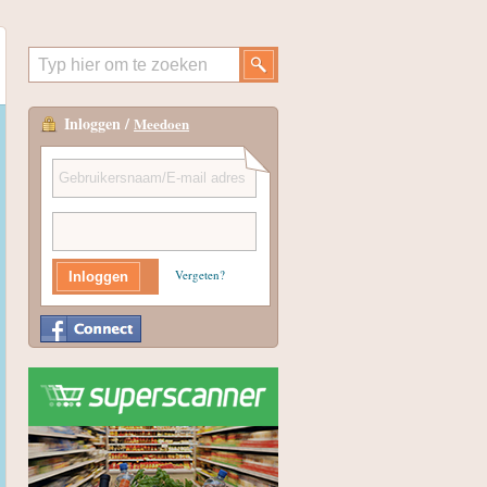
Inloggen /
Meedoen
Vergeten?