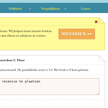
Prikbord
Vergelijkbaar
Lezers
 lezen. Wij helpen lezers nieuwe boeken
 met elkaar en schrijvers in contact.
eest door L. Floor
gerecenseerd. De gemiddelde score is
3.0
. Het boek is
0
keer gelezen.