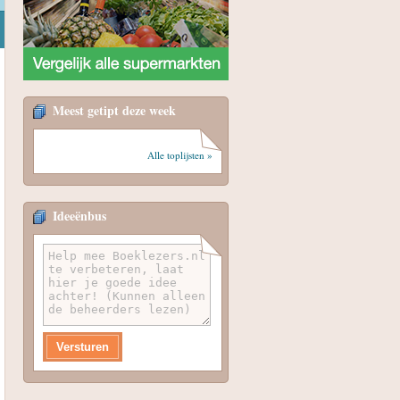
Meest getipt deze week
Alle toplijsten »
Ideeënbus