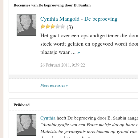
Recensies van De beproeving door B. Saubin
Cynthia Mangold
-
De beproeving
(
3
)
Het gaat over een opstandige tiener die doo
steek wordt gelaten en opgevoed wordt doo
plaatsje waar ...
»
26 Februari 2011, 9:39:22
Meer recensies »
Prikbord
Cynthia
heeft De beproeving door B. Saubin aange
“Autobiografie van een Frans meisje dat op haar tw
Maleisische gevangenis terechtkomt op grond van