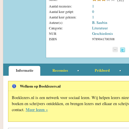
1
Aantal recensies:
0
Aantal keer getipt:
1
Aantal keer gelezen:
B. Saubin
Auteur(s):
Literatuur
Categorie:
Geschiedenis
NUR
ISBN
9789041700308
Informatie
Recensies
Prikbord
Welkom op Boeklezers.nl
Boeklezers.nl is een netwerk voor sociaal lezen. Wij helpen lezers nie
boeken en schrijvers ontdekken, en brengen lezers met elkaar en schrijv
Meer lezen »
contact.