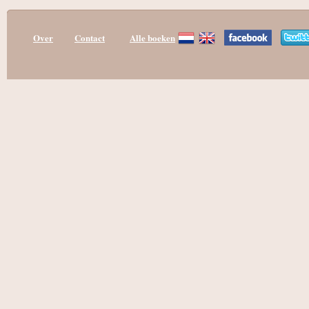
Over
Contact
Alle boeken