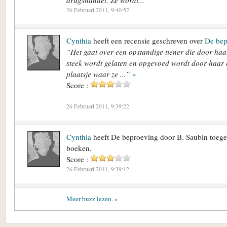
drugshandel. Ze wordt...”
26 Februari 2011, 9:40:52
Cynthia
heeft een recensie geschreven over
De bep
“Het gaat over een opstandige tiener die door haa
steek wordt gelaten en opgevoed wordt door haar 
plaatsje waar ze ...”
»
Score :
26 Februari 2011, 9:39:22
Cynthia
heeft De beproeving door B. Saubin toege
boeken.
Score :
26 Februari 2011, 9:39:12
Meer buzz lezen. »