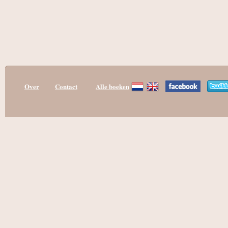
Over
Contact
Alle boeken