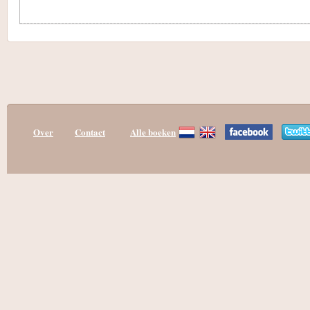
Over
Contact
Alle boeken