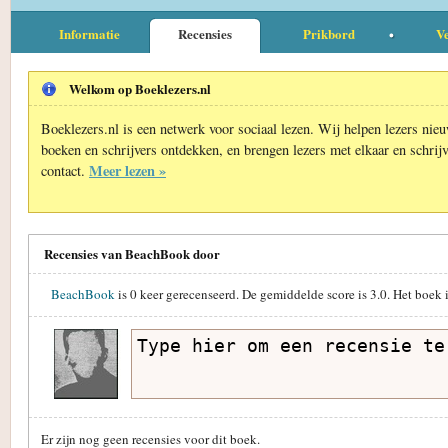
Informatie
Recensies
Prikbord
Ve
Welkom op Boeklezers.nl
Boeklezers.nl is een netwerk voor sociaal lezen. Wij helpen lezers nie
boeken en schrijvers ontdekken, en brengen lezers met elkaar en schrijv
Meer lezen »
contact.
Recensies van BeachBook door
BeachBook
is
0
keer gerecenseerd. De gemiddelde score is
3.0
. Het boek 
Er zijn nog geen recensies voor dit boek.