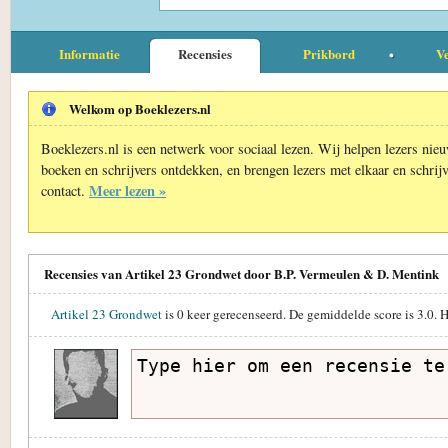
Informatie
Recensies
Prikbord
Ve
Welkom op Boeklezers.nl
Boeklezers.nl is een netwerk voor sociaal lezen. Wij helpen lezers nie
boeken en schrijvers ontdekken, en brengen lezers met elkaar en schrijv
Meer lezen »
contact.
Recensies van Artikel 23 Grondwet door B.P. Vermeulen & D. Mentink
Artikel 23 Grondwet
is
0
keer gerecenseerd. De gemiddelde score is
3.0
. 