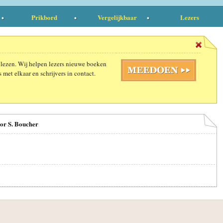
Prikbord
Vergelijkbaar
Lezers
 lezen. Wij helpen lezers nieuwe boeken
 met elkaar en schrijvers in contact.
oor S. Boucher