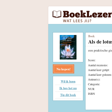
Boek
Als de lotu
een praktische g
Score:
Aantal recensies:
Nu kopen!
Aantal keer getipt:
Aantal keer gelezen:
Auteur(s):
Wil ik lezen
Categorie:
Ik lees het nu
NUR
ISBN
Tip dit boek