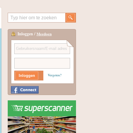
Inloggen /
Meedoen
Vergeten?