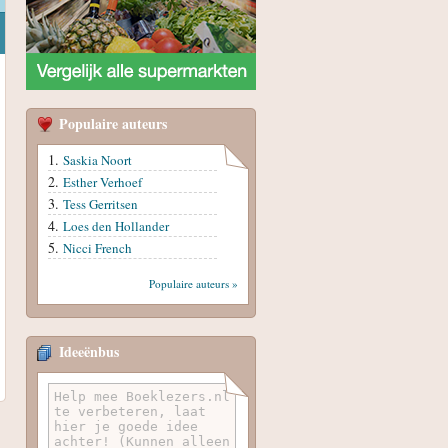
Populaire auteurs
Saskia Noort
Esther Verhoef
Tess Gerritsen
Loes den Hollander
Nicci French
Populaire auteurs »
Ideeënbus